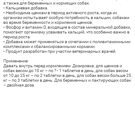
а также для беременных и кормящих собак.
• Кальциевая добавка.
• Необходима щенкам в период активного роста, когда их
организм испытывает особую потребность в кальции, собакам
во время беременности и кормления щенков.
• Фосфор и витамин D, входящие в состав минеральной добавки,
помогают организму усваивать кальций, что особенно важно в
период роста.
• Добавка может применяться в сочетании с поливитаминными
комплексами и сбалансированными кормами.
• Продукт разработан при участии ветеринарных врачей.
Применение:
Давать внутрь перед кормлением. Дозировка: для щенков и
собак весом до 10 кг – по ? - 1 таблетке в день, для собак весом
от 10 до 25 кг – по 2 таблетки в день, для собак весом больше 25
кг – по 3 таблетки в день. Для беременных и лактирующих собак
– двойная доза.