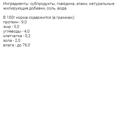
Ингредиенты: субпродукты, говядина, злаки, натуральные
жилирующие добавки, соль, вода.
В 100г корма содержится (в граммах):
протеин - 9,0
жир - 5,0
углеводы - 4,0
клетчатка - 0,2
зола - 2,0
влага - до 76,0