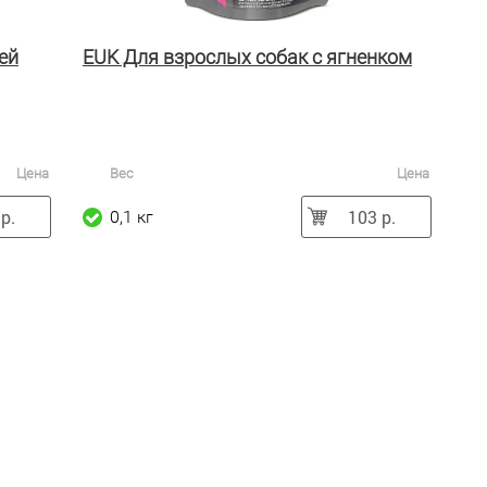
ей
EUK Для взрослых собак с ягненком
Цена
Вес
Цена
р.
103 р.
0,1 кг