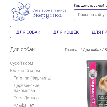
Как сделать заказ?
ДЛЯ СОБАК
ДЛЯ КОШЕК
ДЛЯ Г
Для собак
Главная
/
Для собак
/
В
Сухой корм
Влажный корм
Farmina (Фармина)
Деревенские
лакомства
Бэст Диннер
АльфаПет