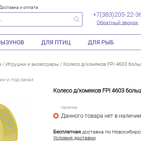
Доставка и оплата
+7(383)205-22-3
Обратный звонок
РЫЗУНОВ
ДЛЯ ПТИЦ
ДЛЯ РЫБ
в
/
Игрушки и аксессуары
/
Колесо д/хомяков FPI 4603 боль
ии и под заказ
Колесо д/хомяков FPI 4603 больш
Наличие
Данного товара нет в наличии
Бесплатная
доставка по Новосибирск
Условия доставки