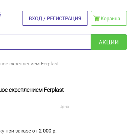
6
ВХОД / РЕГИСТРАЦИЯ
Корзина
АКЦИИ
шое скреплением Ferplast
ое скреплением Ferplast
Цена
у при заказе от
2 000 р.