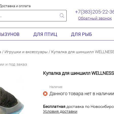
Доставка и оплата
+7(383)205-22-3
Обратный звонок
РЫЗУНОВ
ДЛЯ ПТИЦ
ДЛЯ РЫБ
в
/
Игрушки и аксессуары
/
Купалка для шиншилл WELLNESS
ии и под заказ
Купалка для шиншилл WELLNESS
Наличие
Данного товара нет в наличии
Бесплатная
доставка по Новосибирск
Условия доставки