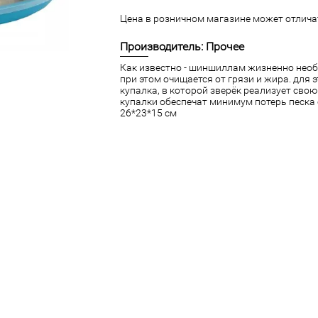
Цена в розничном магазине может отличат
Производитель: Прочее
Как известно - шиншиллам жизненно необ
при этом очищается от грязи и жира. для 
купалка, в которой зверёк реализует сво
купалки обеспечат минимум потерь песка
26*23*15 см