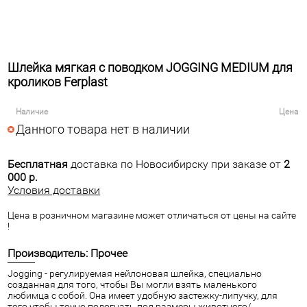
Шлейка мягкая с поводком JOGGING MEDIUM для
кроликов Ferplast
Наличие
Цена
Данного товара нет в наличии
Бесплатная
доставка по Новосибирску при заказе от
2
000 р.
Условия доставки
Цена в розничном магазине может отличаться от цены на сайте
!
Производитель: Прочее
Jogging - регулируемая нейлоновая шлейка, специально
созданная для того, чтобы Вы могли взять маленького
любимца с собой. Она имеет удобную застежку-липучку, для
того чтобы точно подогнать под размеры животного/