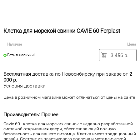
Клетка для морской свинки CAVIE 60 Ferplast
Наличие
Цена
3 456 р.
Есть в наличии!
Бесплатная
доставка по Новосибирску при заказе от
2
000 р.
Условия доставки
Цена в розничном магазине может отличаться от цены на сайте
!
Производитель: Прочее
Cavie 60 - клетка для морских свинок с недавно разработанной
системой открывания двери, обеспечивающей полную
безопасность для вашего питомца. Клетка имеет традиционный
дизайн, Состоит из пластикового поддона и металлической