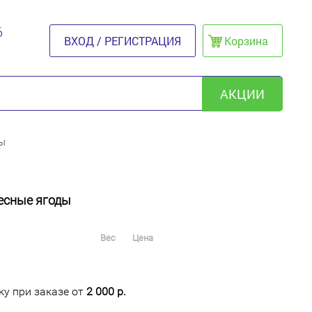
6
ВХОД / РЕГИСТРАЦИЯ
Корзина
АКЦИИ
ы
есные ягоды
Вес
Цена
у при заказе от
2 000 р.