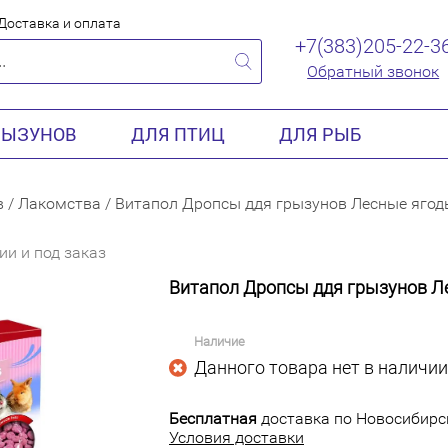
Доставка и оплата
+7(383)205-22-3
Обратный звонок
РЫЗУНОВ
ДЛЯ ПТИЦ
ДЛЯ РЫБ
в
/
Лакомства
/
Витапол Дропсы ддя грызунов Лесные ягод
ии и под заказ
Витапол Дропсы ддя грызунов Л
Наличие
Данного товара нет в наличии
Бесплатная
доставка по Новосибирск
Условия доставки