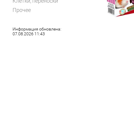
Клетки, переноски
Прочее
Информация обновлена:
07.08.2026 11:43