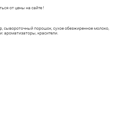
ься от цены на сайте !
ар, сывороточный порошок, сухое обезжиренное молоко,
и: ароматизаторы, красители.