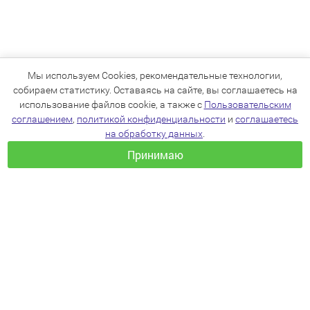
Мы используем Cookies, рекомендательные технологии,
собираем статистику. Оставаясь на сайте, вы соглашаетесь на
использование файлов cookie, а также с
Пользовательским
соглашением
,
политикой конфиденциальности
и
соглашаетесь
на обработку данных
.
Принимаю
+7(383)205-22-36
info@zoo54.ru