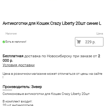
Антикоготки для Кошек Crazy Liberty 20шт синие L
Наличие
Цена
229 р.
Есть в наличии!
Бесплатная
доставка по Новосибирску при заказе от
2
000 р.
Условия доставки
Цена в розничном магазине может отличаться от цены на сайте
!
Производитель: Зивер
Силиконовые антикоготки для Кошек Crazy Liberty 20шт
В комплект входит:
20 шт антикоготков