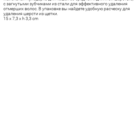
с загнутыми зубчиками из стали для эффективного удаления
отмерших волос. В упаковке вы найдете удобную расческу для
удаления шерсти из щетки.
15 x 7,3 x h 3,3 cm