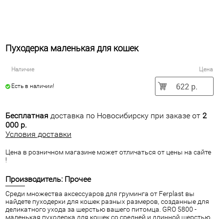
Пуходерка маленькая для кошек
Наличие
Цена
622 р.
Есть в наличии!
Бесплатная
доставка по Новосибирску при заказе от
2
000 р.
Условия доставки
Цена в розничном магазине может отличаться от цены на сайте
!
Производитель: Прочее
Среди множества аксессуаров для груминга от Ferplast вы
найдете пуходерки для кошек разных размеров, созданные для
деликатного ухода за шерстью вашего питомца. GRO 5800 -
маленькая пуходерка для кошек со средней и длинной шерстью,