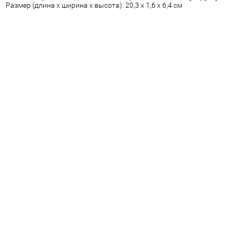
Размер (длина х ширина х высота): 20,3 х 1,6 х 6,4 см