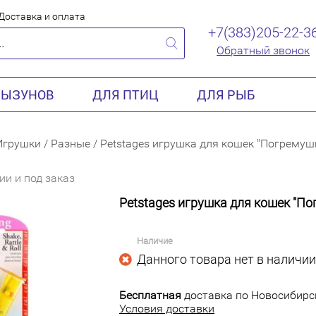
Доставка и оплата
+7(383)205-22-3
Обратный звонок
РЫЗУНОВ
ДЛЯ ПТИЦ
ДЛЯ РЫБ
Игрушки
/
Разные
/
Petstages игрушка для кошек "Погремуш
ии и под заказ
Petstages игрушка для кошек "По
Наличие
Данного товара нет в наличии
Бесплатная
доставка по Новосибирск
Условия доставки