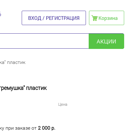
6
ВХОД / РЕГИСТРАЦИЯ
Корзина
АКЦИИ
ка" пластик
гремушка" пластик
Цена
у при заказе от
2 000 р.