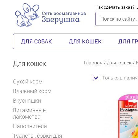
Как сделать заказ?
ДЛЯ СОБАК
ДЛЯ КОШЕК
ДЛЯ Г
Для кошек
Главная
/
Для кошек
/
Только в налич
Сухой корм
Влажный корм
Вкусняшки
Витаминные
лакомства
Наполнители
Туалеты, совки для