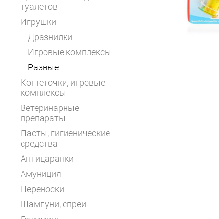
туалетов
Игрушки
Дразнилки
Игровые комплексы
Разные
Когтеточки, игровые
комплексы
Ветеринарные
препараты
Пасты, гигиенические
средства
Антицарапки
Амуниция
Переноски
Шампуни, спреи