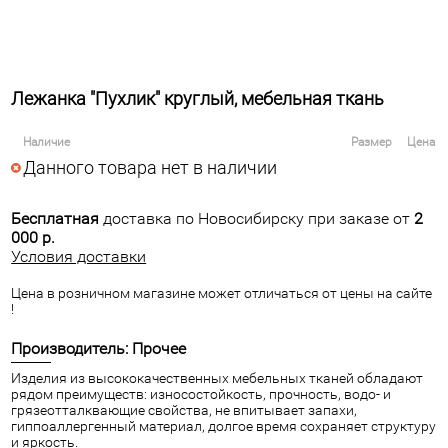
Лежанка "Пухлик" круглый, мебельная ткань
Наличие
Размер
Цена
Данного товара нет в наличии
Бесплатная
доставка по Новосибирску при заказе от
2
000 р.
Условия доставки
Цена в розничном магазине может отличаться от цены на сайте
!
Производитель: Прочее
Изделия из высококачественных мебельных тканей обладают
рядом преимуществ: износостойкость, прочность, водо- и
грязеотталквающие свойства, не впитывает запахи,
гиппоаллергенный материал, долгое время сохраняет структуру
и яркость.