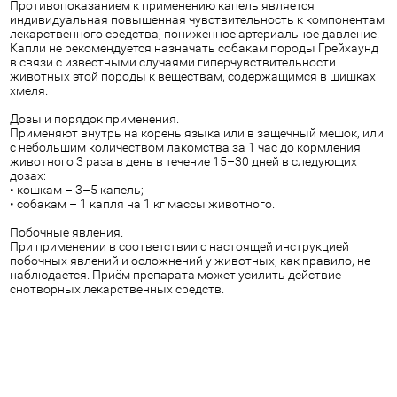
Противопоказанием к применению капель является
индивидуальная повышенная чувствительность к компонентам
лекарственного средства, пониженное артериальное давление.
Капли не рекомендуется назначать собакам породы Грейхаунд
в связи с известными случаями гиперчувствительности
животных этой породы к веществам, содержащимся в шишках
хмеля.
Дозы и порядок применения.
Применяют внутрь на корень языка или в защечный мешок, или
с небольшим количеством лакомства за 1 час до кормления
животного 3 раза в день в течение 15–30 дней в следующих
дозах:
• кошкам – 3–5 капель;
• собакам – 1 капля на 1 кг массы животного.
Побочные явления.
При применении в соответствии с настоящей инструкцией
побочных явлений и осложнений у животных, как правило, не
наблюдается. Приём препарата может усилить действие
снотворных лекарственных средств.