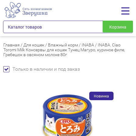
Каталог товаров
Корзина
Главная
/
Для кошек
/
Влажный корм
/
INABA
/
INABA. Ciao
Toromi Milk Консервы для кошек Тунец Магуро, куриное филе,
Гребешок в овсяном молоке 80г
Только в наличии и под заказ
Новинка