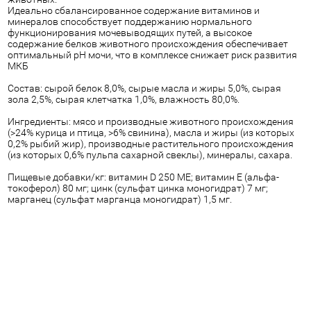
Идеально сбалансированное содержание витаминов и
минералов способствует поддержанию нормального
функционирования мочевыводящих путей, а высокое
содержание белков животного происхождения обеспечивает
оптимальный pH мочи, что в комплексе снижает риск развития
МКБ
Состав: сырой белок 8,0%, сырые масла и жиры 5,0%, сырая
зола 2,5%, сырая клетчатка 1,0%, влажность 80,0%.
Ингредиенты: мясо и производные животного происхождения
(>24% курица и птица, >6% свинина), масла и жиры (из которых
0,2% рыбий жир), производные растительного происхождения
(из которых 0,6% пульпа сахарной свеклы), минералы, сахара.
Пищевые добавки/кг: витамин D 250 МЕ; витамин Е (альфа-
токоферол) 80 мг; цинк (сульфат цинка моногидрат) 7 мг;
марганец (сульфат марганца моногидрат) 1,5 мг.