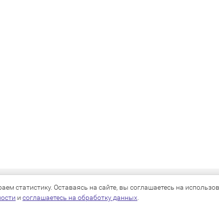
КАТАЛОГ
ем статистику. Оставаясь на сайте, вы соглашаетесь на использова
ности
и
соглашаетесь на обработку данных
.
Для собак
Для кошек