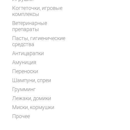
Когтеточки, игровые
комплексы
Ветеринарные
препараты
Пасты, гигиенические
средства
Антицарапки
Амуниция
Переноски
Шампуни, спреи
Грумминг
Лежаки, домики
Миски, кормушки
Прочее