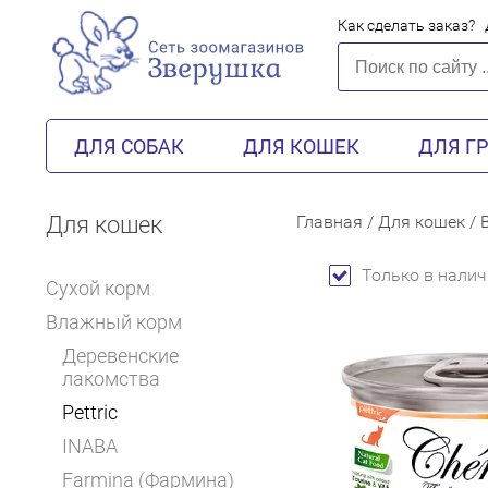
Как сделать заказ?
ДЛЯ СОБАК
ДЛЯ КОШЕК
ДЛЯ Г
Для кошек
Главная
/
Для кошек
/
Только в налич
Сухой корм
Влажный корм
Деревенские
лакомства
Pettric
INABA
Farmina (Фармина)