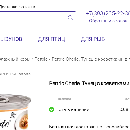
Доставка и оплата
+7(383)205-22-3
Обратный звонок
РЫЗУНОВ
ДЛЯ ПТИЦ
ДЛЯ РЫБ
Влажный корм
/
Pettric
/
Pettric Cherie. Тунец с креветками в
ии и под заказ
Pettric Cherie. Тунец с креветкам
Наличие
Вес
Есть в наличии!
0,08 
Бесплатная
доставка по Новосибирск