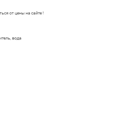
ься от цены на сайте !
итель, вода