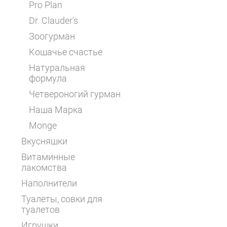
Pro Plan
Dr. Clauder's
Зоогурман
Кошачье счастье
Натуральная
формула
Четвероногий гурман
Наша Марка
Monge
Вкусняшки
Витаминные
лакомства
Наполнители
Туалеты, совки для
туалетов
Игрушки