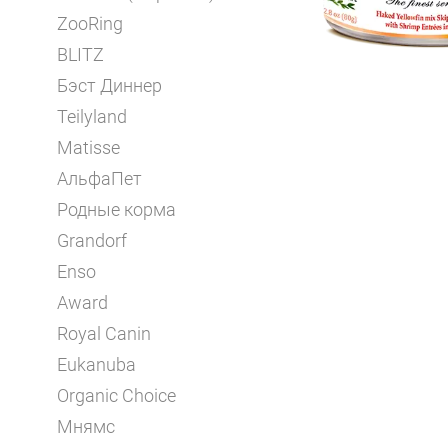
ZooRing
BLITZ
Бэст Диннер
Teilyland
Matisse
АльфаПет
Родные корма
Grandorf
Enso
Award
Royal Canin
Eukanuba
Organic Choice
Мнямс