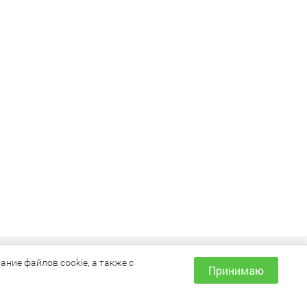
ИНФОРМАЦИЯ
ние файлов cookie, а также с
Принимаю
Как сделать заказ?
Доставка и оплата