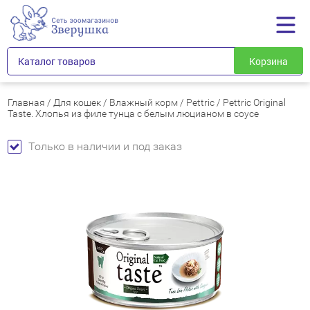
Каталог товаров
Корзина
Главная
/
Для кошек
/
Влажный корм
/
Pettric
/
Pettric Original
Taste. Хлопья из филе тунца с белым люцианом в соусе
Только в наличии и под заказ