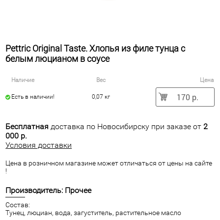
Pettric Original Taste. Хлопья из филе тунца с
белым люцианом в соусе
Наличие
Вес
Цена
170 р.
Есть в наличии!
0,07 кг
Бесплатная
доставка по Новосибирску при заказе от
2
000 р.
Условия доставки
Цена в розничном магазине может отличаться от цены на сайте
!
Производитель: Прочее
Состав:
Тунец, люциан, вода, загуститель, растительное масло