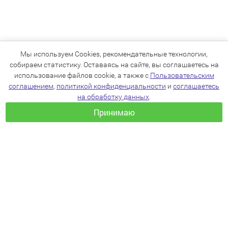
Мы используем Cookies, рекомендательные технологии,
собираем статистику. Оставаясь на сайте, вы соглашаетесь на
использование файлов cookie, а также с
Пользовательским
соглашением
,
политикой конфиденциальности
и
соглашаетесь
на обработку данных
.
Принимаю
+7(383)205-22-36
info@zoo54.ru