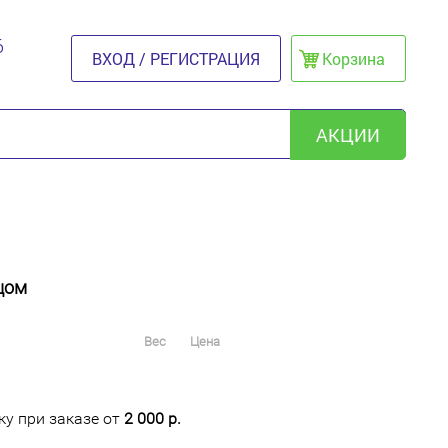
6
ВХОД / РЕГИСТРАЦИЯ
Корзина
АКЦИИ
цом
Вес
Цена
у при заказе от
2 000 р.