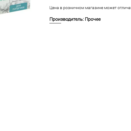
Цена в розничном магазине может отличат
Производитель: Прочее