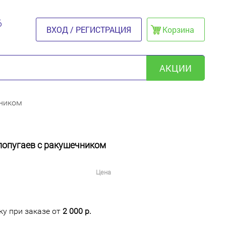
6
ВХОД / РЕГИСТРАЦИЯ
Корзина
АКЦИИ
чником
попугаев с ракушечником
Цена
у при заказе от
2 000 р.