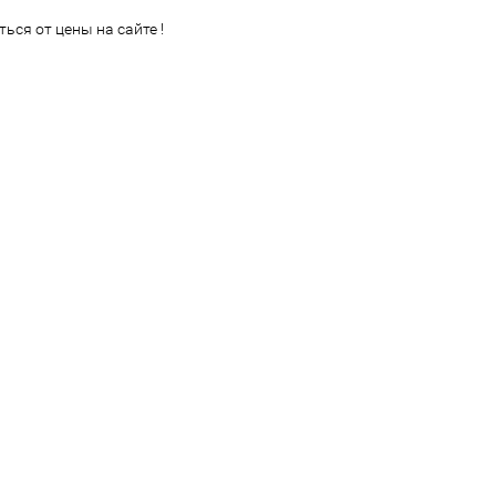
ься от цены на сайте !