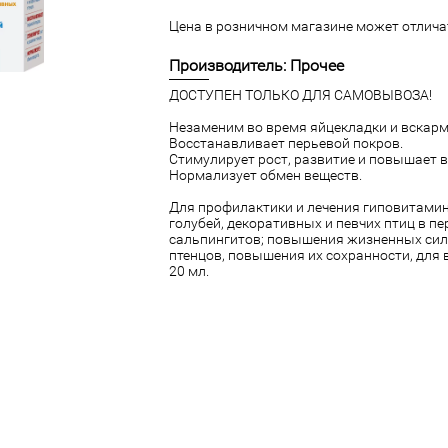
Цена в розничном магазине может отличат
Производитель: Прочее
ДОСТУПЕН ТОЛЬКО ДЛЯ САМОВЫВОЗА!
Незаменим во время яйцекладки и вскарм
Восстанавливает перьевой покров.
Стимулирует рост, развитие и повышает 
Нормализует обмен веществ.
Для профилактики и лечения гиповитамин
голубей, декоративных и певчих птиц в п
сальпингитов; повышения жизненных сил 
птенцов, повышения их сохранности, для 
20 мл.