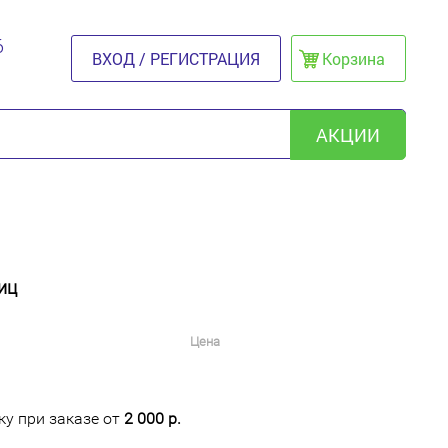
6
ВХОД / РЕГИСТРАЦИЯ
Корзина
АКЦИИ
иц
Цена
у при заказе от
2 000 р.