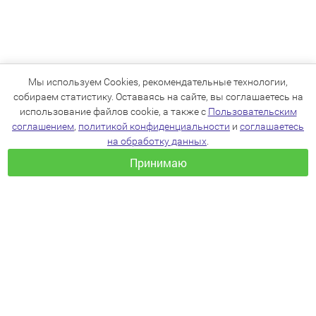
Мы используем Cookies, рекомендательные технологии,
собираем статистику. Оставаясь на сайте, вы соглашаетесь на
использование файлов cookie, а также с
Пользовательским
соглашением
,
политикой конфиденциальности
и
соглашаетесь
на обработку данных
.
Принимаю
+7(383)205-22-36
info@zoo54.ru