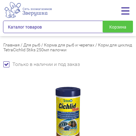
Каталог товаров
Корзина
Главная
/
Для рыб
/
Корма для рыб и черепах
/
Корм для цихлид
TetraCichlid Stiks 250мл палочки
Только в наличии и под заказ