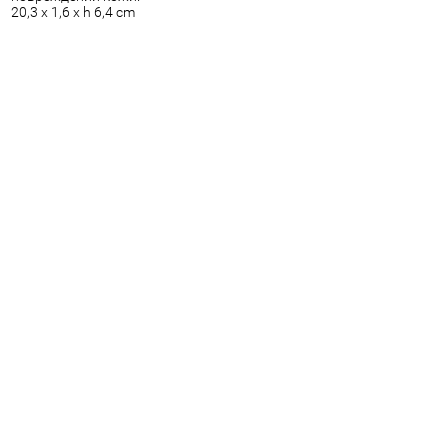
20,3 x 1,6 x h 6,4 cm