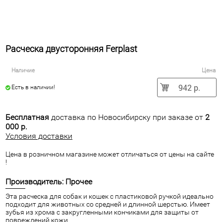
Расческа двусторонняя Ferplast
Наличие
Цена
942 р.
Есть в наличии!
Бесплатная
доставка по Новосибирску при заказе от
2
000 р.
Условия доставки
Цена в розничном магазине может отличаться от цены на сайте
!
Производитель: Прочее
Эта расческа для собак и кошек с пластиковой ручкой идеально
подходит для животных со средней и длинной шерстью. Имеет
зубья из хрома с закругленными кончиками для защиты от
повреждений кожи.