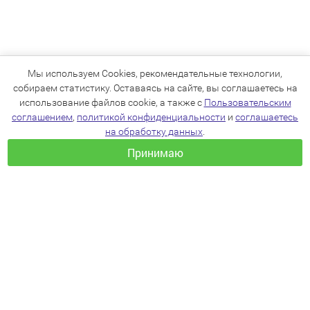
Мы используем Cookies, рекомендательные технологии,
собираем статистику. Оставаясь на сайте, вы соглашаетесь на
использование файлов cookie, а также с
Пользовательским
соглашением
,
политикой конфиденциальности
и
соглашаетесь
на обработку данных
.
Принимаю
+7(383)205-22-36
info@zoo54.ru