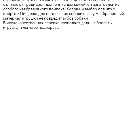
отличие от традиционных теннисных мячей, он изготовлен из
особого неабразивного войлока. Хороший выбор для игр с
апортом Пищалка для вовлечения собаки в игру Неабразивный
материал игрушки не повредит зубов собаки
Высококачественная веревка позволяет дальше бросать
игрушку и легче ее подбирать