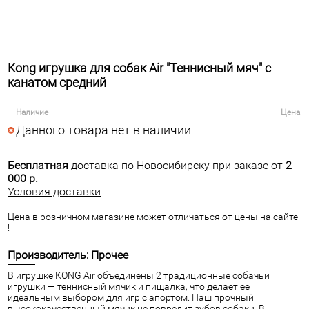
Kong игрушка для собак Air "Теннисный мяч" с
канатом средний
Наличие
Цена
Данного товара нет в наличии
Бесплатная
доставка по Новосибирску при заказе от
2
000 р.
Условия доставки
Цена в розничном магазине может отличаться от цены на сайте
!
Производитель: Прочее
В игрушке KONG Air объединены 2 традиционные собачьи
игрушки — теннисный мячик и пищалка, что делает ее
идеальным выбором для игр с апортом. Наш прочный
высококачественный мячик не повредит зубов собаки. В