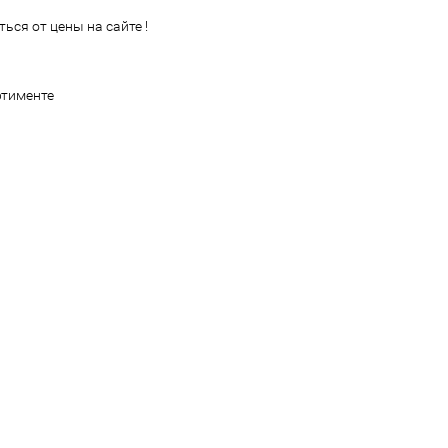
ься от цены на сайте !
ртименте