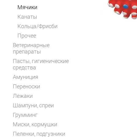
Мячики
Канаты
Кольца/Фрисби
Прочее
Ветеринарные
препараты
Пасты, гигиенические
средства
Амуниция
Переноски
Лежаки
Шампуни, спреи
Грумминг
Миски, кормушки
Пеленки, подгузники