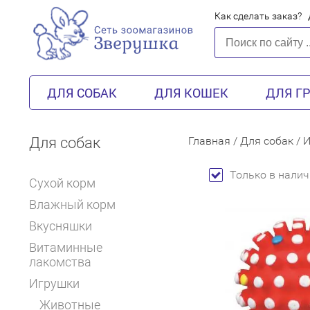
Как сделать заказ?
ДЛЯ СОБАК
ДЛЯ КОШЕК
ДЛЯ Г
Для собак
Главная
/
Для собак
/
И
Только в налич
Сухой корм
Влажный корм
Вкусняшки
Витаминные
лакомства
Игрушки
Животные