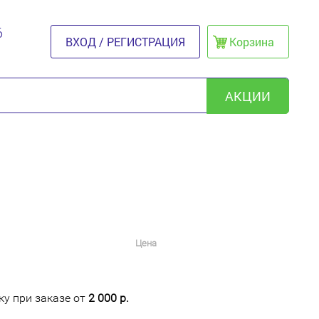
6
ВХОД / РЕГИСТРАЦИЯ
Корзина
АКЦИИ
Цена
у при заказе от
2 000 р.