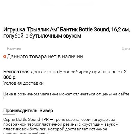
Игрушка "Грызлик Ам" Бантик Bottle Sound, 16,2 см,
голубой, с бутылочным звуком
Наличие
Цена
Данного товара нет в наличии
Бесплатная
доставка по Новосибирску при заказе от
2
000 р.
Условия доставки
Цена в розничном магазине может отличаться от цены на сайте
!
Производитель: Зивер
Серия Bottle Sound TPR — тренд сезона, серия игрушек из
прозрачной термопластичной резины с хрустящим звуком
пластиковой бутылки, которой доставляет истинное
удовольствие собакам.