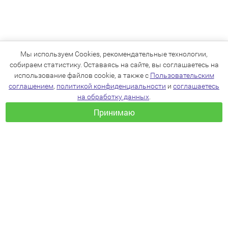
Мы используем Cookies, рекомендательные технологии,
собираем статистику. Оставаясь на сайте, вы соглашаетесь на
использование файлов cookie, а также с
Пользовательским
соглашением
,
политикой конфиденциальности
и
соглашаетесь
на обработку данных
.
Принимаю
+7(383)205-22-36
info@zoo54.ru