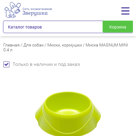
Каталог товаров
Корзина
Главная
/
Для собак
/
Миски, кормушки
/
Миска MAGNUM MINI
0.4 л
Только в наличии и под заказ