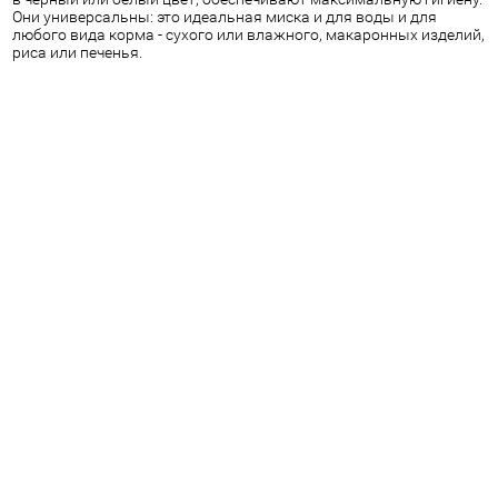
Они универсальны: это идеальная миска и для воды и для
любого вида корма - сухого или влажного, макаронных изделий,
риса или печенья.