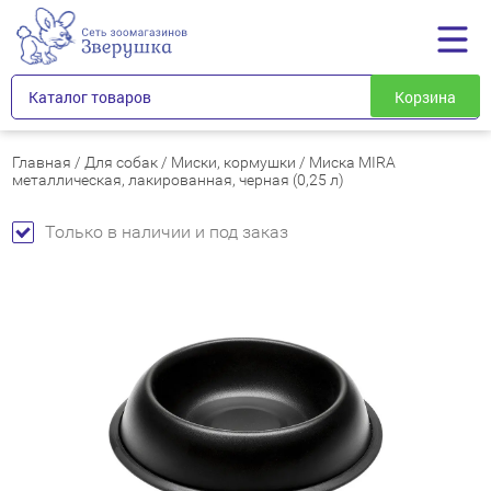
Каталог товаров
Корзина
Главная
/
Для собак
/
Миски, кормушки
/
Миска MIRA
металлическая, лакированная, черная (0,25 л)
Только в наличии и под заказ