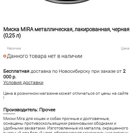
Миска MIRA металлическая, лакированная, черная
(0,25 л)
Наличие
Цена
Данного товара нет в наличии
Бесплатная
доставка по Новосибирску при заказе от
2
000 р.
Условия доставки
Цена в розничном магазине может отличаться от цены на сайте
!
Производитель: Прочее
Миски Mira для кошек и собак прочные и долговечные,
оснащены противоскользящими резиновыми ободками и
удобными захватами. Изготовленные из металла, окрашенного
в черный или белый цвет, обеспечивают максимальную гигиену.