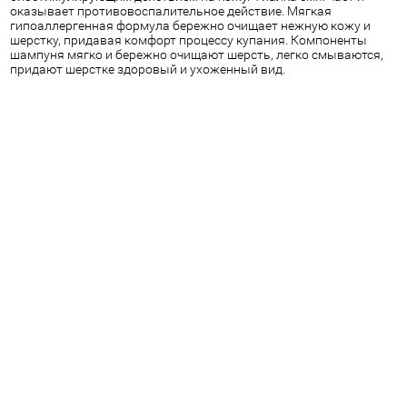
оказывает противовоспалительное действие. Мягкая
гипоаллергенная формула бережно очищает нежную кожу и
шерстку, придавая комфорт процессу купания. Компоненты
шампуня мягко и бережно очищают шерсть, легко смываются,
придают шерстке здоровый и ухоженный вид.