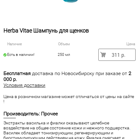
Herba Vitae Шампунь для щенков
Наличие
Объем
Цена
311 р.
Есть в наличии!
250 мл
Бесплатная
доставка по Новосибирску при заказе от
2
000 р.
Условия доставки
Цена в розничном магазине может отличаться от цены на сайте
!
Производитель: Прочее
Экстракты василька и фиалки оказывают целебное
воздействие на общее состояние кожи и нежного подшерстка.
Василек обладает тонизирующим, регенерирующим и
биостимулирующим действием на кожу. Фиалка смягчает и