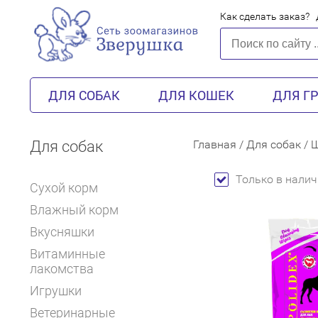
Как сделать заказ?
ДЛЯ СОБАК
ДЛЯ КОШЕК
ДЛЯ Г
Для собак
Главная
/
Для собак
/
Ш
Только в налич
Сухой корм
Влажный корм
Вкусняшки
Витаминные
лакомства
Игрушки
Ветеринарные