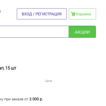
6
ВХОД / РЕГИСТРАЦИЯ
Корзина
АКЦИИ
п, 15 шт
Цена
у при заказе от
2 000 р.