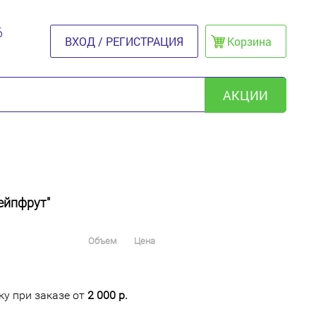
6
ВХОД / РЕГИСТРАЦИЯ
Корзина
АКЦИИ
ейпфрут"
Объем
Цена
у при заказе от
2 000 р.