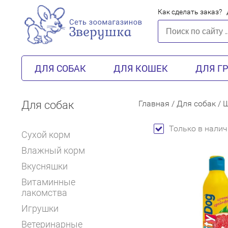
Как сделать заказ?
ДЛЯ СОБАК
ДЛЯ КОШЕК
ДЛЯ Г
Для собак
Главная
/
Для собак
/
Ш
Только в налич
Сухой корм
Влажный корм
Вкусняшки
Витаминные
лакомства
Игрушки
Ветеринарные