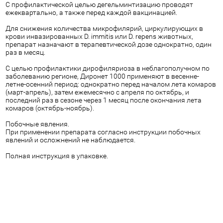
С профилактической целью дегельминтизацию проводят
ежеквартально, а также перед каждой вакцинацией.
Для снижения количества микрофилярий, циркулирующих в
крови инвазированных D. immitis или D. repens животных,
препарат назначают в терапевтической дозе однократно, один
раз в месяц.
С целью профилактики дирофиляриоза в неблагополучном по
заболеванию регионе, Диронет 1000 применяют в весенне-
летне-осенний период: однократно перед началом лета комаров
(март-апрель), затем ежемесячно с апреля по октябрь, и
последний раз в сезоне через 1 месяц после окончания лета
комаров (октябрь-ноябрь).
Побочные явления.
При применении препарата согласно инструкции побочных
явлений и осложнений не наблюдается.
Полная инструкция в упаковке.