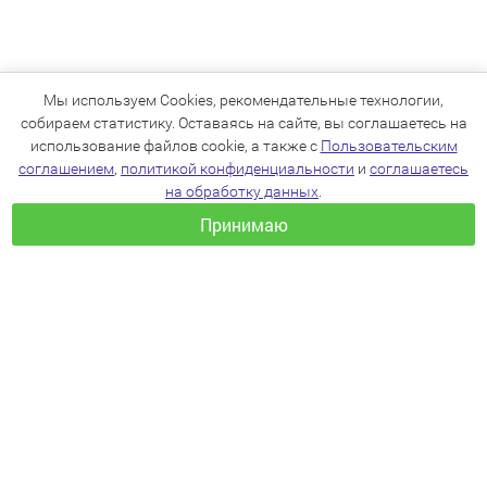
Мы используем Cookies, рекомендательные технологии,
собираем статистику. Оставаясь на сайте, вы соглашаетесь на
использование файлов cookie, а также с
Пользовательским
соглашением
,
политикой конфиденциальности
и
соглашаетесь
на обработку данных
.
Принимаю
+7(383)205-22-36
info@zoo54.ru
Политика конфиденциальности