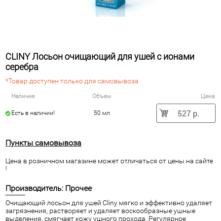
CLINY Лосьон очищающий для ушей с ионами
серебра
*Товар доступен только для самовывоза
Наличие
Объем
Цена
527 р.
Есть в наличии!
50 мл
Пункты самовывоза
Цена в розничном магазине может отличаться от цены на сайте
!
Производитель: Прочее
Очищающий лосьон для ушей Cliny мягко и эффективно удаляет
загрязнения, растворяет и удаляет воскообразные ушные
выделения, смягчает кожу ушного прохода. Регулярное