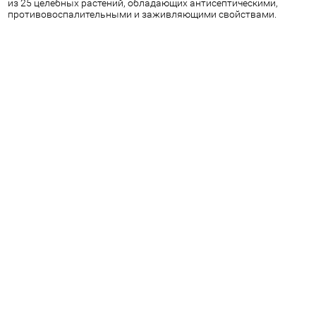
из 25 целебных растений, обладающих антисептическими,
противовоспалительными и заживляющими свойствами.