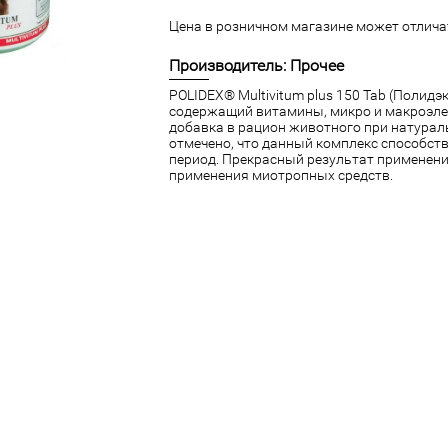
Цена в розничном магазине может отличат
Производитель: Прочее
POLIDEX® Multivitum plus 150 Tab (Полид
содержащий витамины, микро и макроэле
добавка в рацион животного при натурал
отмечено, что данный комплекс способст
период. Прекрасный результат применени
применения миотропных средств.