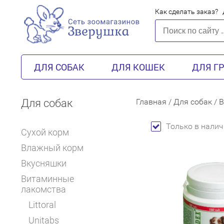
Как сделать заказ?
ДЛЯ СОБАК
ДЛЯ КОШЕК
ДЛЯ Г
Для собак
Главная
/
Для собак
/
В
Только в налич
Сухой корм
Влажный корм
Вкусняшки
Витаминные
лакомства
Littoral
Unitabs