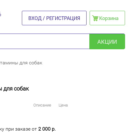
6
ВХОД / РЕГИСТРАЦИЯ
Корзина
АКЦИИ
витамины для собак
ы для собак
Описание
Цена
у при заказе от
2 000 р.