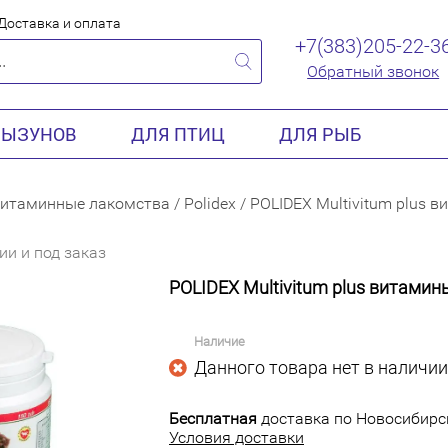
Доставка и оплата
+7(383)205-22-3
Обратный звонок
РЫЗУНОВ
ДЛЯ ПТИЦ
ДЛЯ РЫБ
итаминные лакомства
/
Polidex
/
POLIDEX Multivitum plus 
ии и под заказ
POLIDEX Multivitum plus витамин
Наличие
Данного товара нет в наличии
Бесплатная
доставка по Новосибирск
Условия доставки