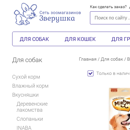
Как сделать заказ?
ДЛЯ СОБАК
ДЛЯ КОШЕК
ДЛЯ Г
Для собак
Главная
/
Для собак
/
В
Только в налич
Сухой корм
Влажный корм
Вкусняшки
Деревенские
лакомства
Слопаньки
INABA