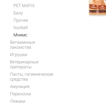
PET MAFIA
Балу
Прочее
Nunbell
Мнямс
Витаминные
лакомства
Игрушки
Ветеринарные
препараты
Пасты, гигиенические
средства
Амуниция
Переноски
Лежаки