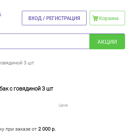
6
ВХОД / РЕГИСТРАЦИЯ
Корзина
АКЦИИ
говядиной 3 шт
ак с говядиной 3 шт
Цена
у при заказе от
2 000 р.