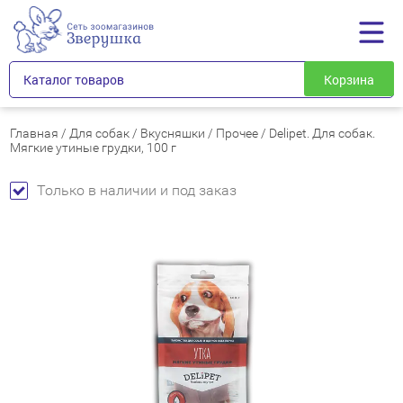
Каталог товаров
Корзина
Главная
/
Для собак
/
Вкусняшки
/
Прочее
/
Delipet. Для собак.
Мягкие утиные грудки, 100 г
Только в наличии и под заказ