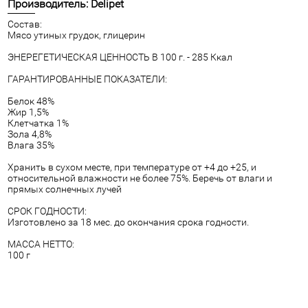
Производитель: Delipet
Состав:
Мясо утиных грудок, глицерин
ЭНЕРЕГЕТИЧЕСКАЯ ЦЕННОСТЬ В 100 г. - 285 Ккал
ГАРАНТИРОВАННЫЕ ПОКАЗАТЕЛИ:
Белок 48%
Жир 1,5%
Клетчатка 1%
Зола 4,8%
Влага 35%
Хранить в сухом месте, при температуре от +4 до +25, и
относительной влажности не более 75%. Беречь от влаги и
прямых солнечных лучей
СРОК ГОДНОСТИ:
Изготовлено за 18 мес. до окончания срока годности.
МАССА НЕТТО:
100 г