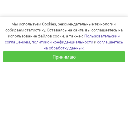
Мы используем Cookies, рекомендательные технологии,
собираем статистику. Оставаясь на сайте, вы соглашаетесь на
использование файлов cookie, а также с
Пользовательским
соглашением
,
политикой конфиденциальности
и
соглашаетесь
на обработку данных
.
Принимаю
+7(383)205-22-36
info@zoo54.ru
Политика конфиденциальности