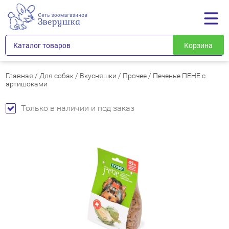
Каталог товаров
Корзина
Главная
/
Для собак
/
Вкусняшки
/
Прочее
/
Печенье ПЕНЕ с
артишоками
Только в наличии и под заказ