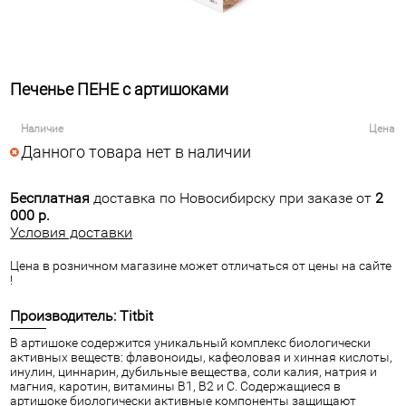
Печенье ПЕНЕ с артишоками
Наличие
Цена
Данного товара нет в наличии
Бесплатная
доставка по Новосибирску при заказе от
2
000 р.
Условия доставки
Цена в розничном магазине может отличаться от цены на сайте
!
Производитель: Titbit
В артишоке содержится уникальный комплекс биологически
активных веществ: флавоноиды, кафеоловая и хинная кислоты,
инулин, циннарин, дубильные вещества, соли калия, натрия и
магния, каротин, витамины В1, В2 и С. Содержащиеся в
артишоке биологически активные компоненты защищают