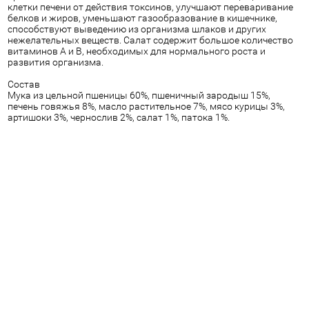
клетки печени от действия токсинов, улучшают переваривание
белков и жиров, уменьшают газообразование в кишечнике,
способствуют выведению из организма шлаков и других
нежелательных веществ. Салат содержит большое количество
витаминов А и В, необходимых для нормального роста и
развития организма.
Состав
Мука из цельной пшеницы 60%, пшеничный зародыш 15%,
печень говяжья 8%, масло растительное 7%, мясо курицы 3%,
артишоки 3%, чернослив 2%, салат 1%, патока 1%.