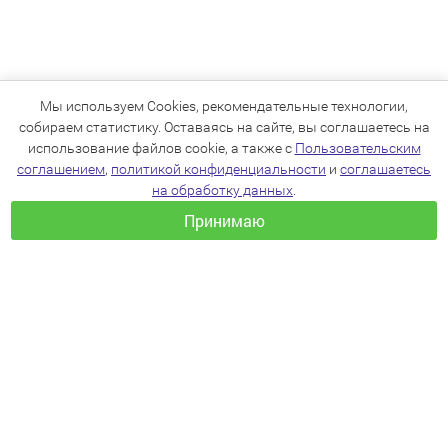
Мы используем Cookies, рекомендательные технологии,
собираем статистику. Оставаясь на сайте, вы соглашаетесь на
использование файлов cookie, а также с
Пользовательским
соглашением
,
политикой конфиденциальности
и
соглашаетесь
на обработку данных
.
Принимаю
+7(383)205-22-36
info@zoo54.ru