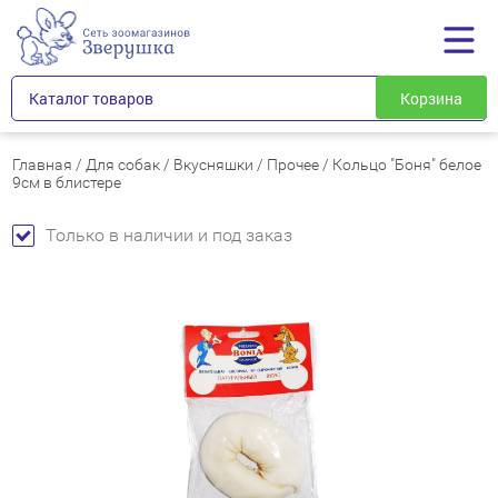
Каталог товаров
Корзина
Главная
/
Для собак
/
Вкусняшки
/
Прочее
/
Кольцо "Боня" белое
9см в блистере
Только в наличии и под заказ